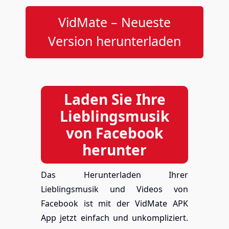
VidMate – Neueste
Version herunterladen
Laden Sie Ihre
Lieblingsmusik
von Facebook
herunter
Das Herunterladen Ihrer
Lieblingsmusik und Videos von
Facebook ist mit der VidMate APK
App jetzt einfach und unkompliziert.