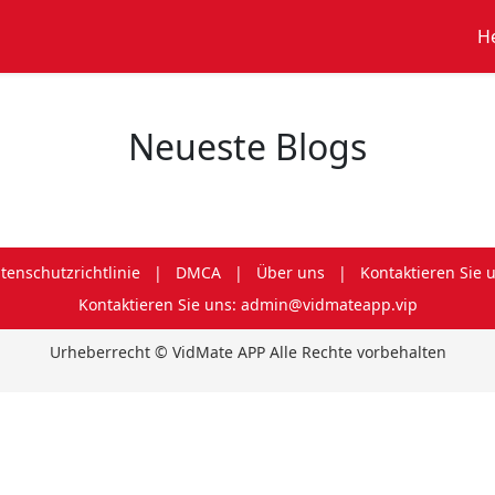
H
Neueste Blogs
tenschutzrichtlinie
|
DMCA
|
Über uns
|
Kontaktieren Sie 
Kontaktieren Sie uns: admin@vidmateapp.vip
Urheberrecht © VidMate APP Alle Rechte vorbehalten