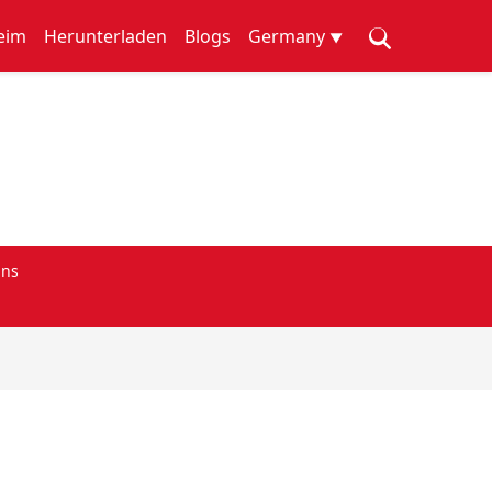
eim
Herunterladen
Blogs
Germany
▼
uns