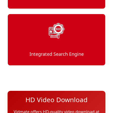
Integrated Search Engine
HD Video Download
Vidmate offers HD-quality video download at