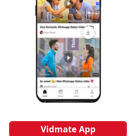
Vidmate App