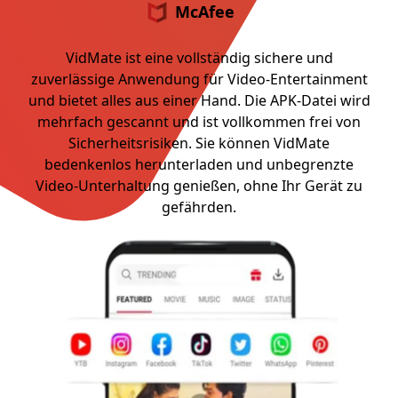
McAfee
VidMate ist eine vollständig sichere und
zuverlässige Anwendung für Video-Entertainment
und bietet alles aus einer Hand. Die APK-Datei wird
mehrfach gescannt und ist vollkommen frei von
Sicherheitsrisiken. Sie können VidMate
bedenkenlos herunterladen und unbegrenzte
Video-Unterhaltung genießen, ohne Ihr Gerät zu
gefährden.