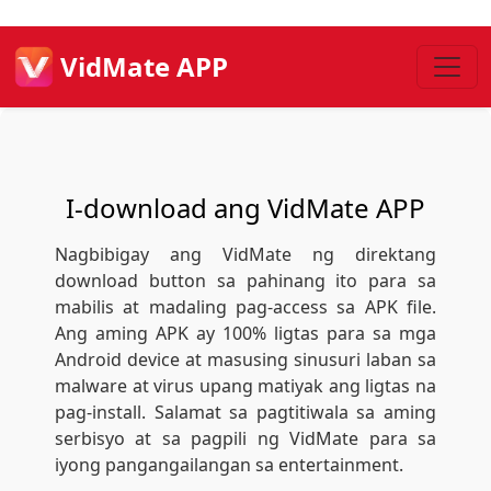
VidMate APP
I-download ang VidMate APP
Nagbibigay ang VidMate ng direktang
download button sa pahinang ito para sa
mabilis at madaling pag-access sa APK file.
Ang aming APK ay 100% ligtas para sa mga
Android device at masusing sinusuri laban sa
malware at virus upang matiyak ang ligtas na
pag-install. Salamat sa pagtitiwala sa aming
serbisyo at sa pagpili ng VidMate para sa
iyong pangangailangan sa entertainment.