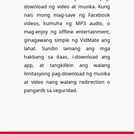
download ng video at musika. Kung
nais mong mag-save ng Facebook
videos, kumuha ng MP3 audio, o
mag-enjoy ng offline entertainment,
ginagawang simple ng VidMate ang
lahat. Sundin lamang ang mga
hakbang sa itaas, i-download ang
app, at tangkilikin ang walang
limitasyong pag-download ng musika
at video nang walang redirection o
panganib sa seguridad.