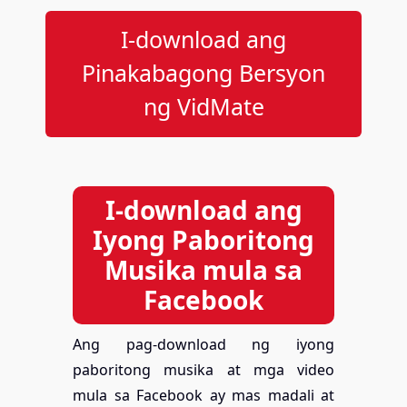
I-download ang
Pinakabagong Bersyon
ng VidMate
I-download ang
Iyong Paboritong
Musika mula sa
Facebook
Ang pag-download ng iyong
paboritong musika at mga video
mula sa Facebook ay mas madali at