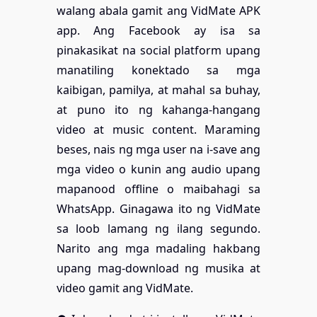
walang abala gamit ang VidMate APK
app. Ang Facebook ay isa sa
pinakasikat na social platform upang
manatiling konektado sa mga
kaibigan, pamilya, at mahal sa buhay,
at puno ito ng kahanga-hangang
video at music content. Maraming
beses, nais ng mga user na i-save ang
mga video o kunin ang audio upang
mapanood offline o maibahagi sa
WhatsApp. Ginagawa ito ng VidMate
sa loob lamang ng ilang segundo.
Narito ang mga madaling hakbang
upang mag-download ng musika at
video gamit ang VidMate.