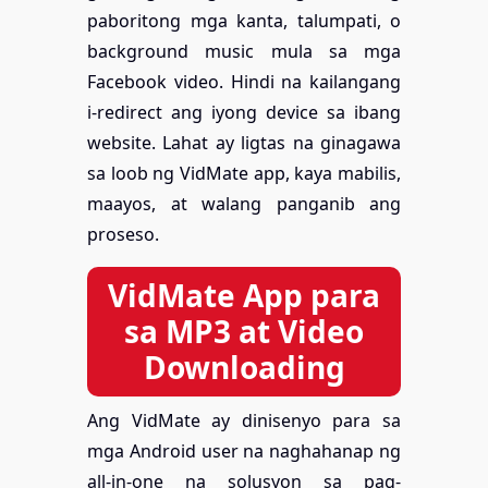
paboritong mga kanta, talumpati, o
background music mula sa mga
Facebook video. Hindi na kailangang
i-redirect ang iyong device sa ibang
website. Lahat ay ligtas na ginagawa
sa loob ng VidMate app, kaya mabilis,
maayos, at walang panganib ang
proseso.
VidMate App para
sa MP3 at Video
Downloading
Ang VidMate ay dinisenyo para sa
mga Android user na naghahanap ng
all-in-one na solusyon sa pag-