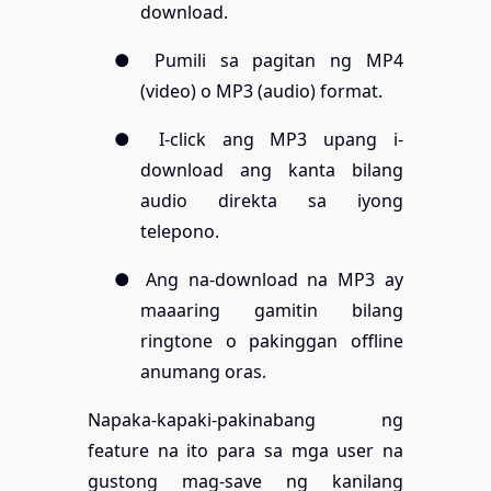
download.
● Pumili sa pagitan ng MP4
(video) o MP3 (audio) format.
● I-click ang MP3 upang i-
download ang kanta bilang
audio direkta sa iyong
telepono.
● Ang na-download na MP3 ay
maaaring gamitin bilang
ringtone o pakinggan offline
anumang oras.
Napaka-kapaki-pakinabang ng
feature na ito para sa mga user na
gustong mag-save ng kanilang