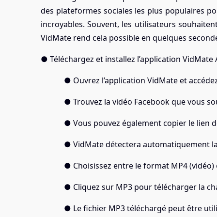
des plateformes sociales les plus populaires po
incroyables. Souvent, les utilisateurs souhaite
VidMate rend cela possible en quelques secondes
● Téléchargez et installez l’application VidMate
● Ouvrez l’application VidMate et accédez
● Trouvez la vidéo Facebook que vous sou
● Vous pouvez également copier le lien de
● VidMate détectera automatiquement la v
● Choisissez entre le format MP4 (vidéo)
● Cliquez sur MP3 pour télécharger la ch
● Le fichier MP3 téléchargé peut être ut