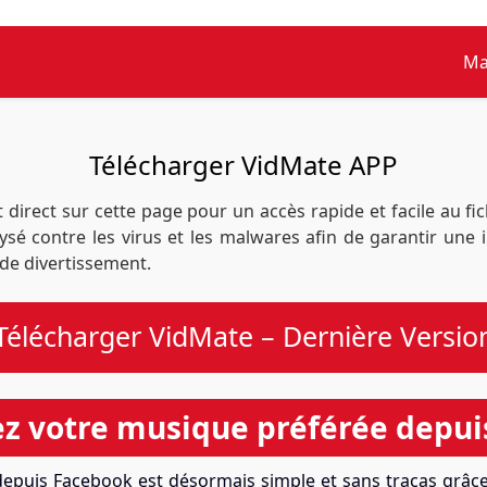
Ma
Télécharger VidMate APP
rect sur cette page pour un accès rapide et facile au fic
é contre les virus et les malwares afin de garantir une i
 de divertissement.
Télécharger VidMate – Dernière Versio
ez votre musique préférée depui
epuis Facebook est désormais simple et sans tracas grâce 