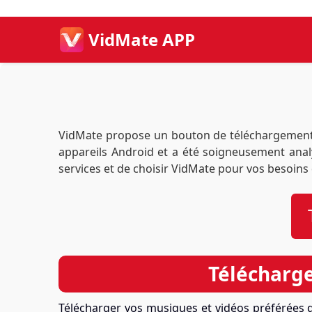
VidMate APP
VidMate propose un bouton de téléchargement di
appareils Android et a été soigneusement analys
services et de choisir VidMate pour vos besoins
Télécharg
Télécharger vos musiques et vidéos préférées d