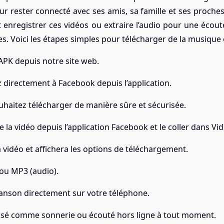
ur rester connecté avec ses amis, sa famille et ses proche
nt enregistrer ces vidéos ou extraire l’audio pour une éco
. Voici les étapes simples pour télécharger de la musique 
 APK depuis notre site web.
 directement à Facebook depuis l’application.
haitez télécharger de manière sûre et sécurisée.
 la vidéo depuis l’application Facebook et le coller dans Vi
idéo et affichera les options de téléchargement.
 ou MP3 (audio).
anson directement sur votre téléphone.
ilisé comme sonnerie ou écouté hors ligne à tout moment.