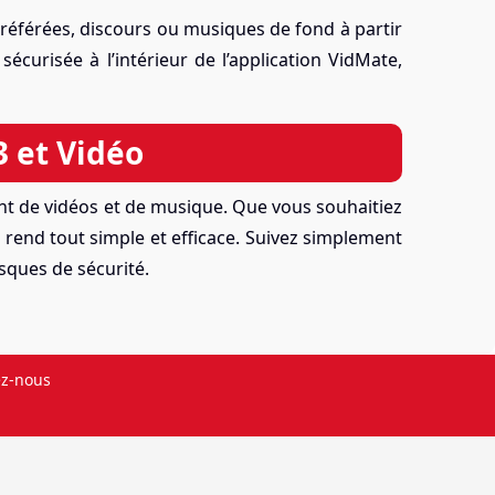
 préférées, discours ou musiques de fond à partir
écurisée à l’intérieur de l’application VidMate,
 et Vidéo
nt de vidéos et de musique. Que vous souhaitiez
 rend tout simple et efficace. Suivez simplement
isques de sécurité.
ez-nous