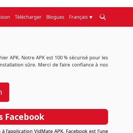
ison
Télécharger
Blogues
Français
▼
hier APK. Notre APK est 100 % sécurisé pour les
nstallation sûre. Merci de faire confiance à nos
n
s Facebook
à l’application VidMate APK. Facebook est l’une