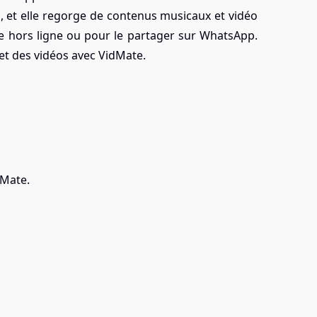
s, et elle regorge de contenus musicaux et vidéo
ute hors ligne ou pour le partager sur WhatsApp.
et des vidéos avec VidMate.
dMate.