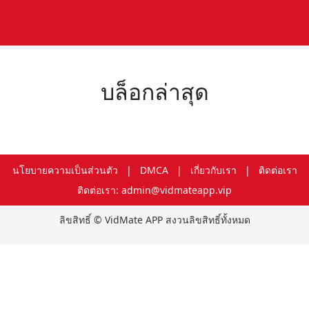
บล็อกล่าสุด
นโยบายความเป็นส่วนตัว
|
DMCA
|
เกี่ยวกับเรา
|
ติดต่อเรา
ติดต่อเรา: admin@vidmateapp.vip
ลิขสิทธิ์ © VidMate APP สงวนลิขสิทธิ์ทั้งหมด