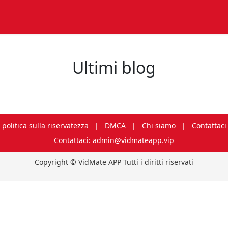
Ultimi blog
politica sulla riservatezza
|
DMCA
|
Chi siamo
|
Contattaci
Contattaci: admin@vidmateapp.vip
Copyright © VidMate APP Tutti i diritti riservati