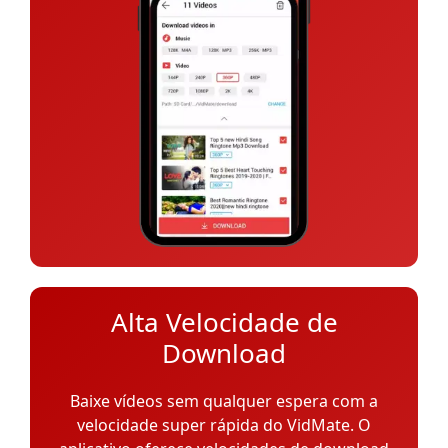
Alta Velocidade de
Download
Baixe vídeos sem qualquer espera com a
velocidade super rápida do VidMate. O