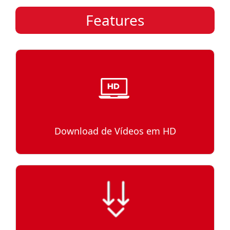
Features
Download de Vídeos em HD