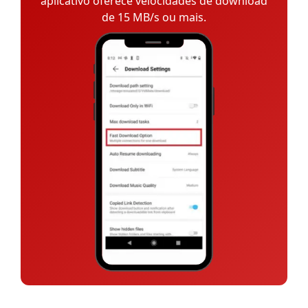
aplicativo oferece velocidades de download
de 15 MB/s ou mais.