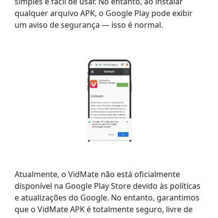
simples e fácil de usar. No entanto, ao instalar
qualquer arquivo APK, o Google Play pode exibir
um aviso de segurança — isso é normal.
Atualmente, o VidMate não está oficialmente
disponível na Google Play Store devido às políticas
e atualizações do Google. No entanto, garantimos
que o VidMate APK é totalmente seguro, livre de