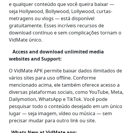
e qualquer conteúdo que você queira baixar —
seja Hollywood, Bollywood, Lollywood, curtas-
metragens ou vlogs — está disponível
gratuitamente. Esses incríveis recursos de
download contínuo e sem complicações tornam o
VidMate único.
Access and download unlimited media
websites and Support:
O VidMate APK permite baixar dados ilimitados de
vários sites para uso offline. Conforme
mencionado acima, ele também oferece acesso a
diversas plataformas sociais, como YouTube, Meta,
Dailymotion, WhatsApp e TikTok. Você pode
pesquisar todo o conteúdo desejado em um único
lugar — seja imagem, vídeo ou música — sem
precisar mudar para outro link ou site.
Whats New at VidMate app: